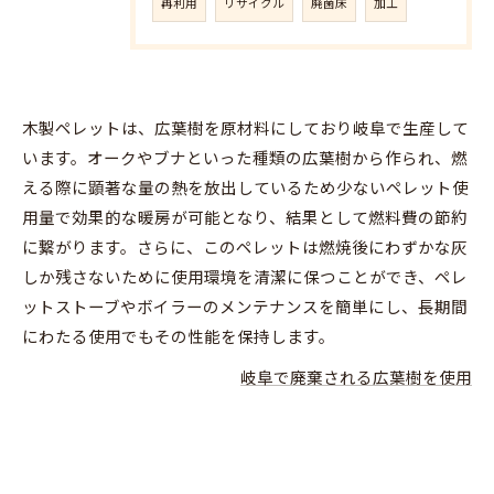
再利用
リサイクル
廃菌床
加工
木製ペレットは、広葉樹を原材料にしており岐阜で生産して
います。オークやブナといった種類の広葉樹から作られ、燃
える際に顕著な量の熱を放出しているため少ないペレット使
用量で効果的な暖房が可能となり、結果として燃料費の節約
に繋がります。さらに、このペレットは燃焼後にわずかな灰
しか残さないために使用環境を清潔に保つことができ、ペレ
ットストーブやボイラーのメンテナンスを簡単にし、長期間
にわたる使用でもその性能を保持します。
岐阜で廃棄される広葉樹を使用