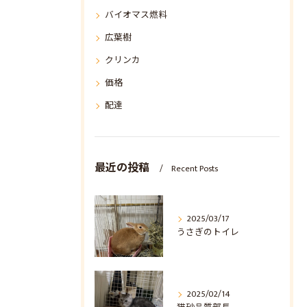
バイオマス燃料
広葉樹
クリンカ
価格
配達
最近の投稿
Recent Posts
2025/03/17
うさぎのトイレ
2025/02/14