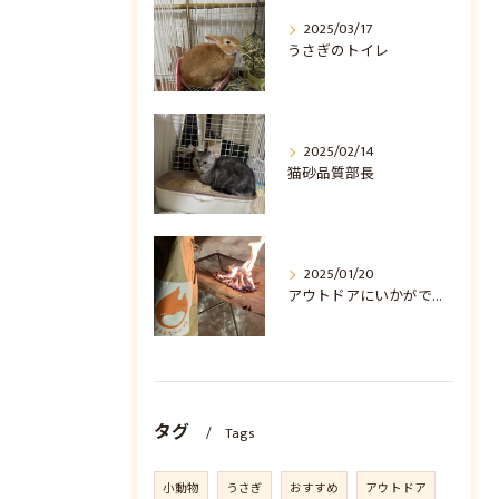
2025/03/17
うさぎのトイレ
2025/02/14
猫砂品質部長
2025/01/20
アウトドアにいかがでしょうか？
タグ
Tags
小動物
うさぎ
おすすめ
アウトドア