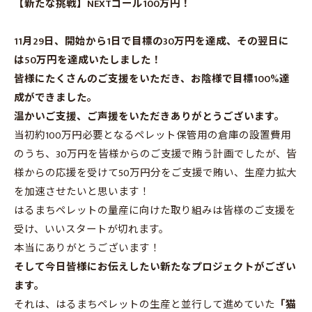
【新たな挑戦】NEXTゴール100万円！
11月29日、開始から1日で目標の30万円を達成、その翌日に
は50万円を達成いたしました！
皆様にたくさんのご支援をいただき、お陰様で目標100%達
成ができました。
温かいご支援、ご声援をいただきありがとうございます。
当初約100万円必要となるペレット保管用の倉庫の設置費用
のうち、30万円を皆様からのご支援で賄う計画でしたが、皆
様からの応援を受けて50万円分をご支援で賄い、生産力拡大
を加速させたいと思います！
はるまちペレットの量産に向けた取り組みは皆様のご支援を
受け、いいスタートが切れます。
本当にありがとうございます！
そして今日皆様にお伝えしたい新たなプロジェクトがござい
ます。
それは、はるまちペレットの生産と並行して進めていた
「猫